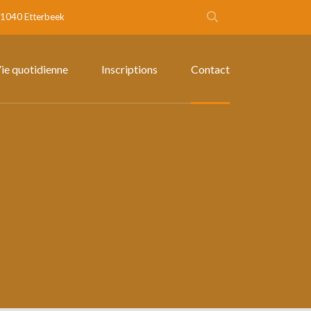
- 1040 Etterbeek
ie quotidienne
Inscriptions
Contact