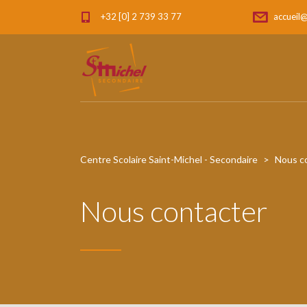
+32 [0] 2 739 33 77
accueil@
Centre Scolaire Saint-Michel - Secondaire
>
Nous c
Nous contacter