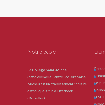
Notre école
Lien
Parasc
Le
Collège Saint-Michel
Primai
(officiellement Centre Scolaire Saint-
Le jour
Michel) est un établissement scolaire
Caban
catholique, situé à Etterbeek
iT.S
(Bruxelles).
Moodl