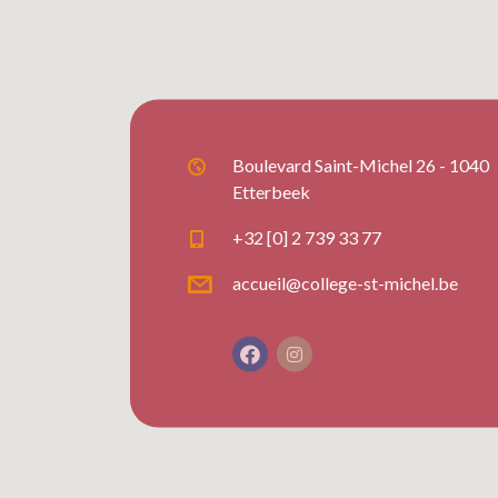
Boulevard Saint-Michel 26 - 1040
Etterbeek
+32 [0] 2 739 33 77
accueil@college-st-michel.be