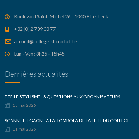
Boulevard Saint-Michel 26 - 1040 Etterbeek
+32 [0] 2 739 33 77
accueil@college-st-michel.be
Lun - Ven : 8h25 - 15h45
Dernières actualités
DÉFILÉ STYLISME : 8 QUESTIONS AUX ORGANISATEURS
13 mai 2026
SCANNE ET GAGNE À LA TOMBOLA DE LA FÊTE DU COLLÈGE
11 mai 2026