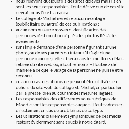
nous relayons quelquefois des sites délèves mais ils en
sont les seuls responsables. Toute dérive dun de ces site
devrait nous être transmise.
Le collège St-Michel ne retire aucun avantage
(publicitaire ou autre) de ces publications ;
aucun nom ou autre moyen d’identification des
personnes n’est mentionné près des photos liés à des
événements ;
sur simple demande d’une personne figurant sur une
photo, ou de ses parents ou tuteur s’il s’agit d’une
personne mineure, celle-ci sera dans les meilleurs délais
retirée du site web ou, à tout le moins, « floutée » de
manière à ce que le visage de la personne ne puisse être
reconnu ;
en aucun cas, ces photos ne peuvent être utilisées en
dehors du site web du collège St-Michel, en particulier
par la presse, bien au courant des mesures légales.
Les responsables des différentes sous-rubriques de
Moodle sont les responsables auquels il faut sadresser
directement en cas de problèmes de ce type.
Les utilisations clairement sympathiques de ces média
restent évidemment sans soucis à notre égard.