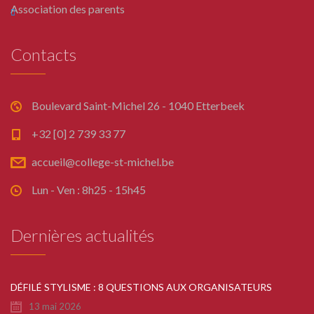
Association des parents
Contacts
Boulevard Saint-Michel 26 - 1040 Etterbeek
+32 [0] 2 739 33 77
accueil@college-st-michel.be
Lun - Ven : 8h25 - 15h45
Dernières actualités
DÉFILÉ STYLISME : 8 QUESTIONS AUX ORGANISATEURS
13 mai 2026