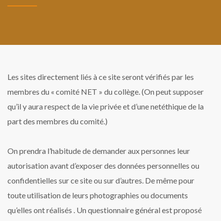
Les sites directement liés à ce site seront vérifiés par les
membres du « comité NET » du collège. (On peut supposer
qu’il y aura respect de la vie privée et d’une netéthique de la
part des membres du comité.)
On prendra l’habitude de demander aux personnes leur
autorisation avant d’exposer des données personnelles ou
confidentielles sur ce site ou sur d’autres. De même pour
toute utilisation de leurs photographies ou documents
qu’elles ont réalisés . Un questionnaire général est proposé