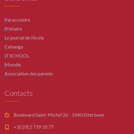
Parascolaire
Primaire
Le journal de l’école
Cabanga
iT.SCHOOL
Moodle
Association des parents
Contacts
Boulevard Saint-Michel 26 - 1040 Etterbeek
+32 [0] 2 739 33 77