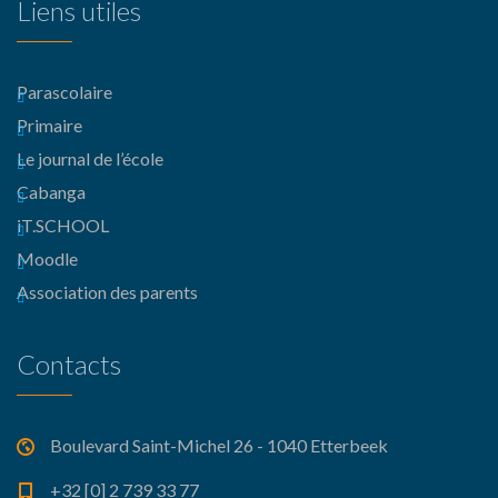
Liens utiles
Parascolaire
Primaire
Le journal de l’école
Cabanga
iT.SCHOOL
Moodle
Association des parents
Contacts
Boulevard Saint-Michel 26 - 1040 Etterbeek
+32 [0] 2 739 33 77