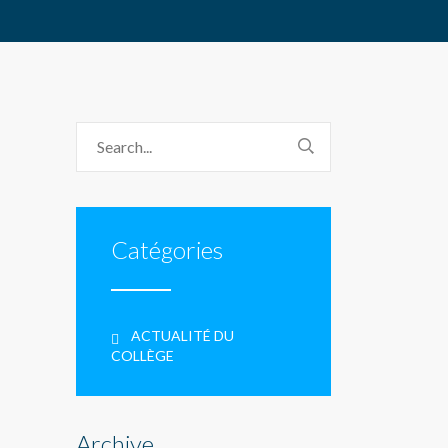
Catégories
ACTUALITÉ DU
COLLÈGE
Archive