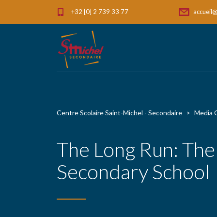
+32 [0] 2 739 33 77
accueil@
Centre Scolaire Saint-Michel - Secondaire
>
Media G
The Long Run: The 
Secondary School