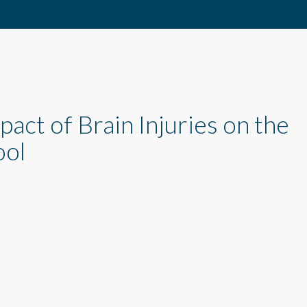
act of Brain Injuries on the
ool