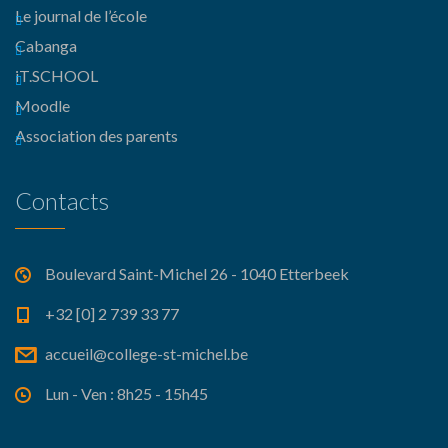
Le journal de l’école
Cabanga
iT.SCHOOL
Moodle
Association des parents
Contacts
Boulevard Saint-Michel 26 - 1040 Etterbeek
+32 [0] 2 739 33 77
accueil@college-st-michel.be
Lun - Ven : 8h25 - 15h45