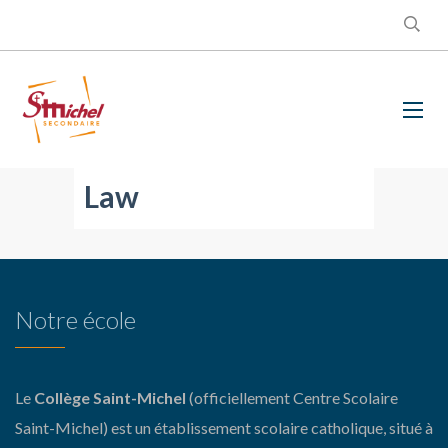
Law
Notre école
Le
Collège Saint-Michel
(officiellement Centre Scolaire
Saint-Michel) est un établissement scolaire catholique, situé à