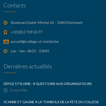
Contacts
Boulevard Saint-Michel 26 - 1040 Etterbeek
+32 [0] 2 739 33 77
accueil@college-st-michel.be
Lun - Ven : 8h25 - 15h45
Dernières actualités
DÉFILÉ STYLISME : 8 QUESTIONS AUX ORGANISATEURS
13 mai 2026
SCANNE ET GAGNE À LA TOMBOLA DE LA FÊTE DU COLLÈGE