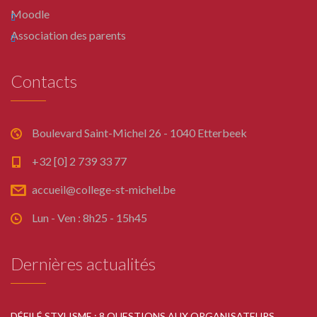
Moodle
Association des parents
Contacts
Boulevard Saint-Michel 26 - 1040 Etterbeek
+32 [0] 2 739 33 77
accueil@college-st-michel.be
Lun - Ven : 8h25 - 15h45
Dernières actualités
DÉFILÉ STYLISME : 8 QUESTIONS AUX ORGANISATEURS