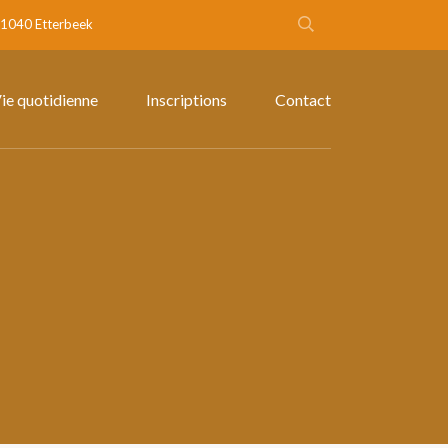
- 1040 Etterbeek
ie quotidienne
Inscriptions
Contact