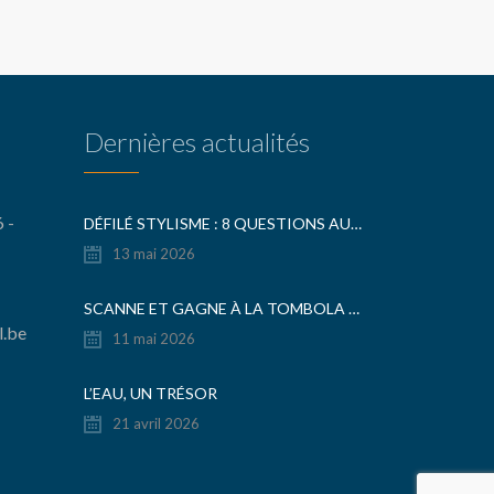
Dernières actualités
 -
DÉFILÉ STYLISME : 8 QUESTIONS AUX ORGANISATEURS
13 mai 2026
SCANNE ET GAGNE À LA TOMBOLA DE LA FÊTE DU COLLÈGE
l.be
11 mai 2026
L’EAU, UN TRÉSOR
21 avril 2026