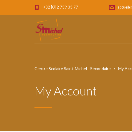
+32 [0] 2 739 33 77
accueil@
Centre Scolaire Saint-Michel - Secondaire
>
My Acc
My Account