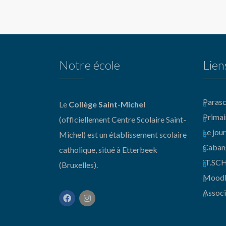
Notre école
Lien
Parasc
Le
Collège Saint-Michel
Primai
(officiellement Centre Scolaire Saint-
Le jour
Michel) est un établissement scolaire
Caban
catholique, situé à Etterbeek
iT.S
(Bruxelles).
Moodl
Associ