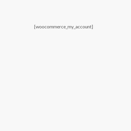
[woocommerce_my_account]