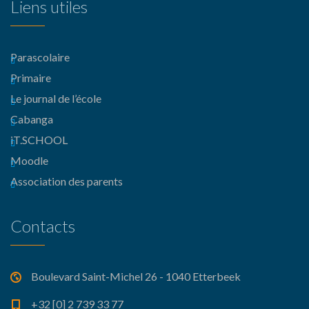
Liens utiles
Parascolaire
Primaire
Le journal de l’école
Cabanga
iT.SCHOOL
Moodle
Association des parents
Contacts
Boulevard Saint-Michel 26 - 1040 Etterbeek
+32 [0] 2 739 33 77