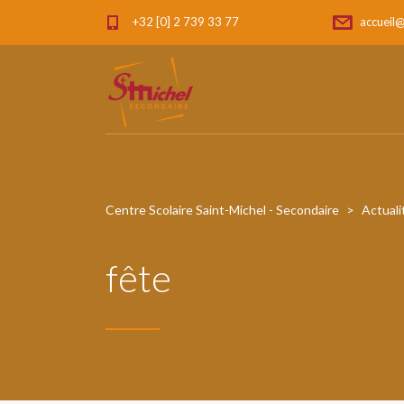
+32 [0] 2 739 33 77
accueil@
Centre Scolaire Saint-Michel - Secondaire
>
Actuali
fête