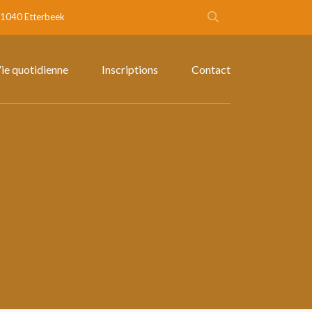
- 1040 Etterbeek
ie quotidienne
Inscriptions
Contact