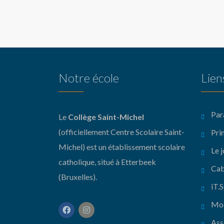
Notre école
Lien
Par
Le
Collège Saint-Michel
(officiellement Centre Scolaire Saint-
Pri
Michel) est un établissement scolaire
Le j
catholique, situé à Etterbeek
Ca
(Bruxelles).
iT
Mo
Ass