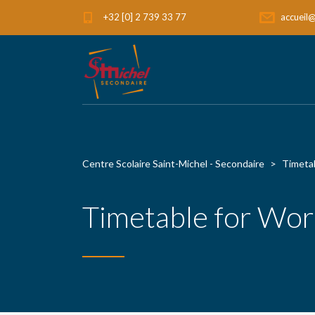
+32 [0] 2 739 33 77
accueil@
Centre Scolaire Saint-Michel - Secondaire
>
Timeta
Timetable for Wor