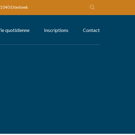
- 1040 Etterbeek
ie quotidienne
Inscriptions
Contact