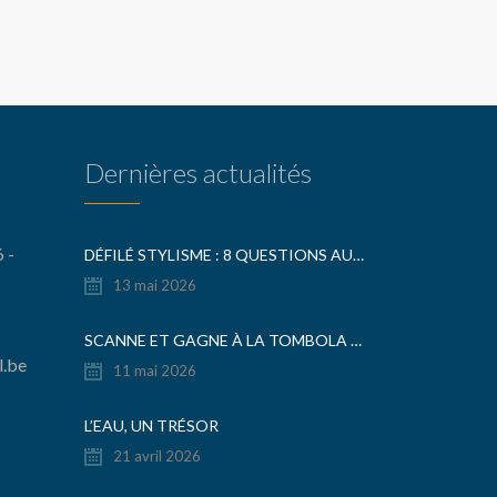
Dernières actualités
 -
DÉFILÉ STYLISME : 8 QUESTIONS AUX ORGANISATEURS
13 mai 2026
SCANNE ET GAGNE À LA TOMBOLA DE LA FÊTE DU COLLÈGE
l.be
11 mai 2026
L’EAU, UN TRÉSOR
21 avril 2026