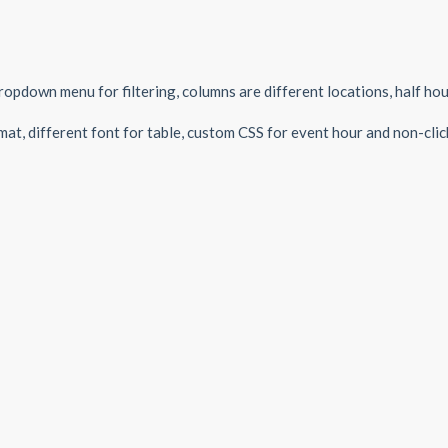
ropdown menu for filtering, columns are different locations, half ho
mat, different font for table, custom CSS for event hour and non-cli